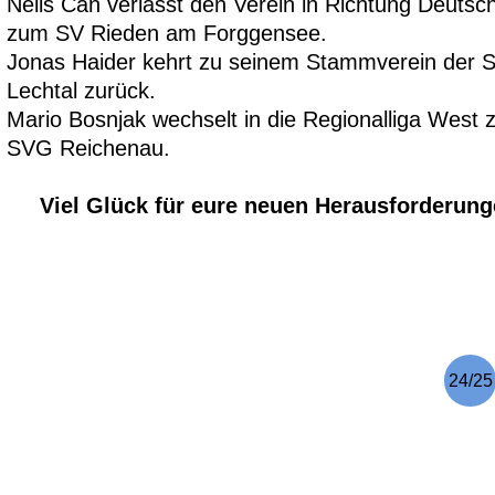
Nelis Can verlässt den Verein in Richtung Deutsc
zum SV Rieden am Forggensee
.
Jonas Haider kehrt zu seinem Stammvere
in der 
Lechtal zurück.
Mario Bosnjak wechselt in die Regionalliga West 
SVG Reichenau.
Viel Glück für eure neuen Herausforderung
24/25