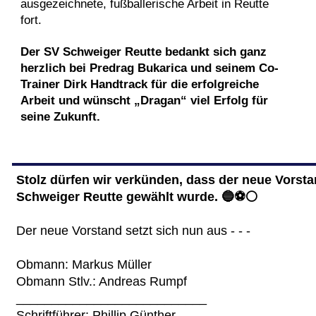
ausgezeichnete, fußballerische Arbeit in Reutte
fort.
Der SV Schweiger Reutte bedankt sich ganz
herzlich bei Predrag Bukarica und seinem Co-
Trainer Dirk Handtrack für die erfolgreiche
Arbeit und wünscht „Dragan“ viel Erfolg für
seine Zukunft.
Stolz dürfen wir verkünden, dass der neue Vorsta
Schweiger Reutte gewählt wurde. 🔵⚽️⚪️
Der neue Vorstand setzt sich nun aus - - -
Obmann: Markus Müller
Obmann Stlv.: Andreas Rumpf
___________________________
Schriftführer: Phillip Günther