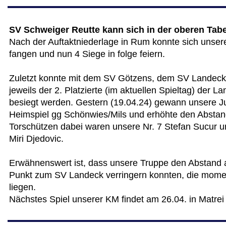
SV Schweiger Reutte kann sich in der oberen Tabel
Nach der Auftaktniederlage in Rum konnte sich unse
fangen und nun 4 Siege in folge feiern.
Zuletzt konnte mit dem SV Götzens, dem SV Landeck
jeweils der 2. Platzierte (im aktuellen Spieltag) der L
besiegt werden. Gestern (19.04.24) gewann unsere 
Heimspiel gg Schönwies/Mils und erhöhte den Abstand
Torschützen dabei waren unsere Nr. 7 Stefan Sucur u
Miri Djedovic.
Erwähnenswert ist, dass unsere Truppe den Abstand a
Punkt zum SV Landeck verringern konnten, die mome
liegen.
Nächstes Spiel unserer KM findet am 26.04. in Matrei 